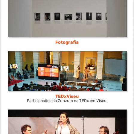
Fotografia
TEDxViseu
Participações da Zunzum na TEDx em Viseu.