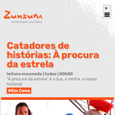
Catadores de
histórias: À procura
da estrela
leitura encenada | todos | 00h50
“À procura da estrela” é a tua, a minha, a nossa
história!
Em Cena