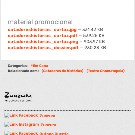
material promocional
catadoreshistorias_cartaz.jpg
— 331.42 KB
catadoreshistorias_cartaz.pdf
— 539.25 KB
catadoreshistorias_cartaz.png
— 903.97 KB
catadoreshistorias_dossier.pdf
— 930.23 KB
Categorias:
Em Cena
Relacionado com:
Catadores de histórias
Teatro Onomatopeia
Zunzum
Zunzum
Outono Quente