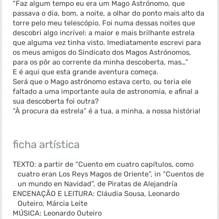
“Faz algum tempo eu era um Mago Astrónomo, que
passava o dia, bom, a noite, a olhar do ponto mais alto da
torre pelo meu telescópio. Foi numa dessas noites que
descobri algo incrível: a maior e mais brilhante estrela
que alguma vez tinha visto. Imediatamente escrevi para
os meus amigos do Sindicato dos Magos Astrónomos,
para os pôr ao corrente da minha descoberta, mas…”
E é aqui que esta grande aventura começa.
Será que o Mago astrónomo estava certo, ou teria ele
faltado a uma importante aula de astronomia, e afinal a
sua descoberta foi outra?
“À procura da estrela” é a tua, a minha, a nossa história!
ficha artística
TEXTO: a partir de “Cuento em cuatro capítulos, como
cuatro eran Los Reys Magos de Oriente”, in “Cuentos de
un mundo en Navidad”, de Piratas de Alejandría
ENCENAÇÃO E LEITURA: Cláudia Sousa, Leonardo
Outeiro, Márcia Leite
MÚSICA: Leonardo Outeiro