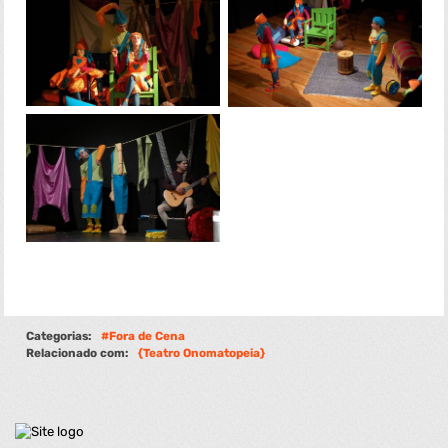
Categorias:
Fora de Cena
Relacionado com:
Teatro Onomatopeia