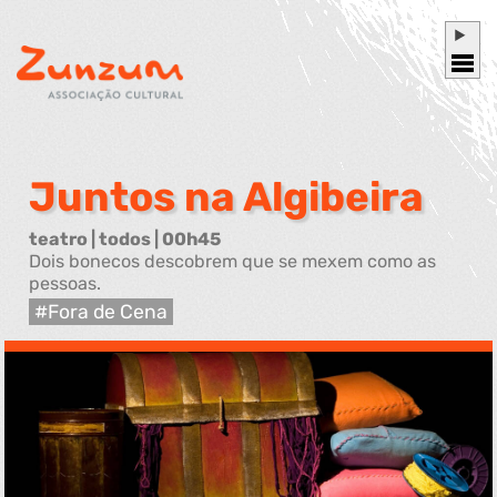
Juntos na Algibeira
teatro | todos | 00h45
Dois bonecos descobrem que se mexem como as
pessoas.
Fora de Cena