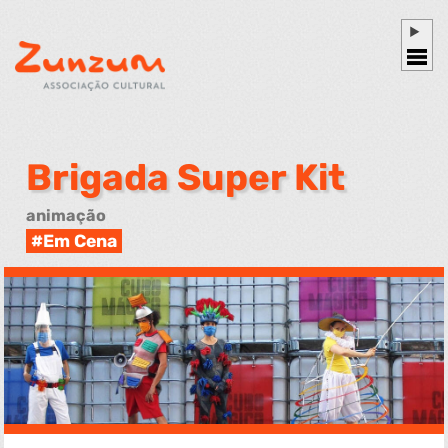
Brigada Super Kit
animação
Em Cena