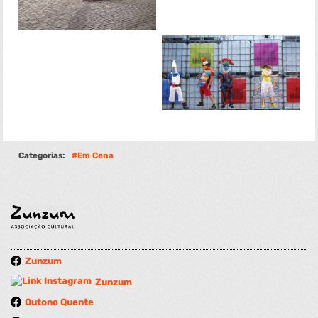
Categorias:
Em Cena
Zunzum
Zunzum
Outono Quente